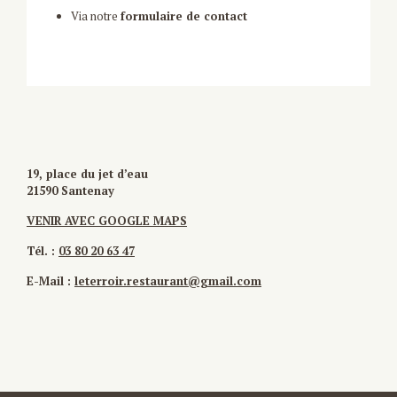
Via notre
formulaire de contact
19, place du jet d’eau
21590 Santenay
VENIR AVEC GOOGLE MAPS
Tél. :
03 80 20 63 47
E-Mail :
leterroir.restaurant@gmail.com