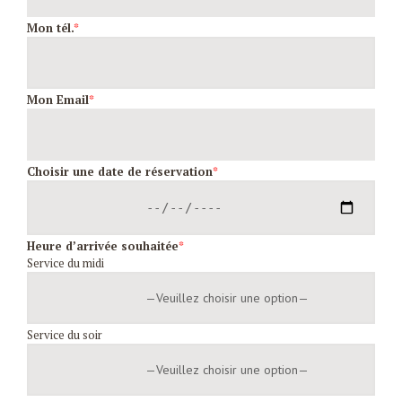
Mon tél.
*
Mon Email
*
Choisir une date de réservation
*
Heure d’arrivée souhaitée
*
Service du midi
Service du soir