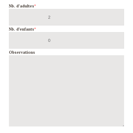
Nb. d’adultes
*
Nb. d’enfants
*
Observations